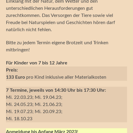
Einklang mit der Natur, dem Wetter und den
unterschiedlichen Herausforderungen gut
zurechtkommen. Das Versorgen der Tiere sowie viel
Freude bei Naturspielen und Geschichten hören darf
natürlich nicht fehlen.
Bitte zu jedem Termin eigene Brotzeit und Trinken
mitbringen!
Für Kinder von 7 bis 12 Jahre
Preis:
133 Euro
pro Kind inklusive aller Materialkosten
7 Termine, jeweils von 14:30 Uhr bis 17:30 Uhr:
Mi. 22.03.23; Mi. 19.04.23;
Mi. 24.05.23; Mi. 21.06.23;
Mi. 19.07.23; Mi. 20.09.23;
Mi. 18.10.23
Anmeldung bis Anfang März 2023
!