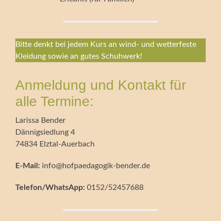
Bitte denkt bei jedem Kurs an wind- und wetterfeste
Kleidung sowie an gutes Schuhwerk!
Anmeldung und Kontakt für
alle Termine:
Larissa Bender
Dännigsiedlung 4
74834 Elztal-Auerbach
E-Mail:
info@hofpaedagogik-bender.de
Telefon/WhatsApp:
0152/52457688