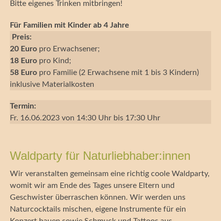
Bitte eigenes Trinken mitbringen!
Für Familien mit Kinder ab 4 Jahre
Preis:
20 Euro
pro Erwachsener;
18 Euro
pro Kind;
58 Euro
pro Familie (2 Erwachsene mit 1 bis 3 Kindern)
inklusive Materialkosten
Termin:
Fr. 16.06.2023 von 14:30 Uhr bis 17:30 Uhr
Waldparty für Naturliebhaber:innen
Wir veranstalten gemeinsam eine richtig coole Waldparty,
womit wir am Ende des Tages unsere Eltern und
Geschwister überraschen können. Wir werden uns
Naturcocktails mischen, eigene Instrumente für ein
Konzert bauen sowie Schmuck und Tattoos aus