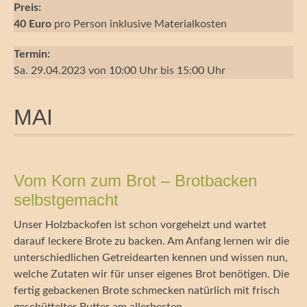
Preis:
40 Euro
pro Person inklusive Materialkosten
Termin:
Sa. 29.04.2023 von 10:00 Uhr bis 15:00 Uhr
MAI
Vom Korn zum Brot – Brotbacken
selbstgemacht
Unser Holzbackofen ist schon vorgeheizt und wartet
darauf leckere Brote zu backen. Am Anfang lernen wir die
unterschiedlichen Getreidearten kennen und wissen nun,
welche Zutaten wir für unser eigenes Brot benötigen. Die
fertig gebackenen Brote schmecken natürlich mit frisch
geschüttelter Butter am allerbesten.