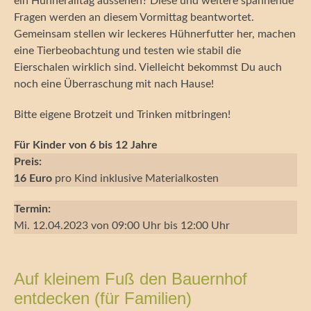
ein Hühneralltag aussehen? Diese und weitere spannende
Fragen werden an diesem Vormittag beantwortet.
Gemeinsam stellen wir leckeres Hühnerfutter her, machen
eine Tierbeobachtung und testen wie stabil die
Eierschalen wirklich sind. Vielleicht bekommst Du auch
noch eine Überraschung mit nach Hause!
Bitte eigene Brotzeit und Trinken mitbringen!
Für Kinder von 6 bis 12 Jahre
Preis:
16 Euro
pro Kind inklusive Materialkosten
Termin:
Mi. 12.04.2023 von 09:00 Uhr bis 12:00 Uhr
Auf kleinem Fuß den Bauernhof
entdecken (für Familien)