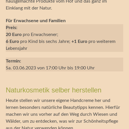
hausgemachte Produkte vom Hof und das ganz im
Einklang mit der Natur.
Für Erwachsene und Familien
Preis:
20 Euro
pro Erwachsener;
6 Euro
pro Kind bis sechs Jahre;
+1 Euro
pro weiterem
Lebensjahr
Termin:
Sa. 03.06.2023 von 17:00 Uhr bis 19:00 Uhr
Naturkosmetik selber herstellen
Heute stellen wir unsere eigene Handcreme her und
lernen besonders natürliche Beautytipps kennen. Hierfür
machen wir uns vorher auf den Weg durch Wiesen und
Wälder, um zu entdecken, was wir zur Schönheitspflege
aus der Natur verwenden können.